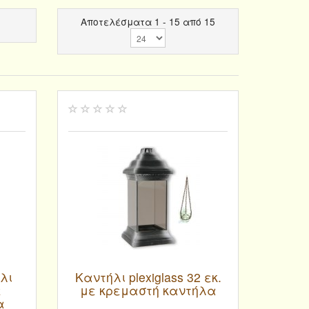
Αποτελέσματα 1 - 15 από 15
λι
Καντήλι plexiglass 32 εκ.
ε
με κρεμαστή καντήλα
α