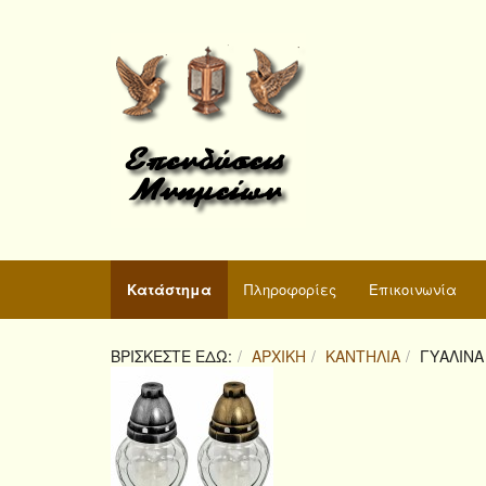
Κατάστημα
Πληροφορίες
Επικοινωνία
ΒΡΊΣΚΕΣΤΕ ΕΔΏ:
ΑΡΧΙΚΉ
ΚΑΝΤΉΛΙΑ
ΓΥΆΛΙΝΑ