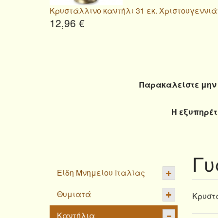
Κρυστάλλινο καντήλι 31 εκ. Χριστουγεννιά
12,96 €
Παρακαλείστε μην 
Η εξυπηρέτ
Γυ
Είδη Μνημείου Ιταλίας
Θυμιατά
Κρυστ
Καντήλια