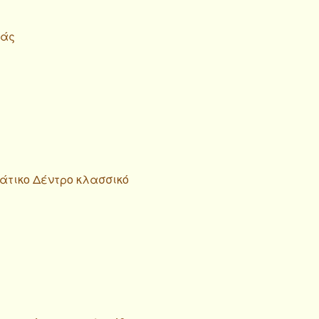
ιάς
ιάτικο Δέντρο κλασσικό