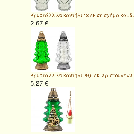
Κρυστάλλινο καντήλι 18 εκ.σε σχήμα καρδ
2,67 €
Κρυστάλλινο καντήλι 29,5 εκ. Χριστουγενν
5,27 €