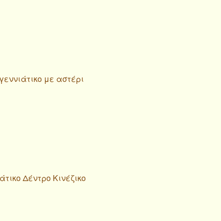
υγεννιάτικο με αστέρι
άτικο Δέντρο Κινέζικο