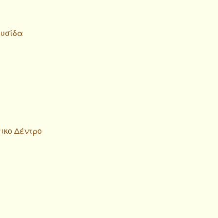
λυσίδα
ικο Δέντρο