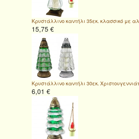
Κρυστάλλινο καντήλι 35εκ. κλασσικό με α
15,75 €
Κρυστάλλινο καντήλι 30εκ. Χριστουγεννιάτ
6,01 €