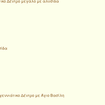
τικο Δέντρο μεγάλο με αλυσίδα
σίδα
υγεννιάτικο Δέντρο με Άγιο Βασίλη