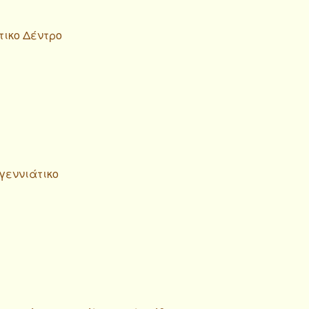
τικο Δέντρο
υγεννιάτικο