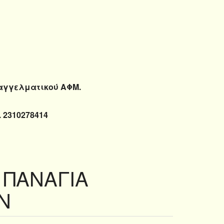
παγγελματικού ΑΦΜ.
 2310278414
 ΠΑΝΑΓΙΑ
Ν