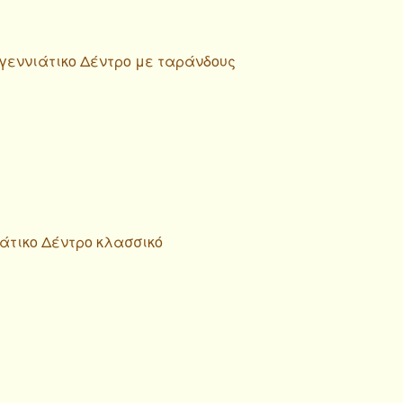
υγεννιάτικο Δέντρο με ταράνδους
ιάτικο Δέντρο κλασσικό