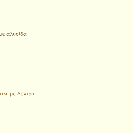
 με αλυσίδα
τικο με Δέντρο