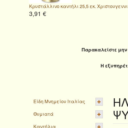
Κρυστάλλινο καντήλι 25,5 εκ. Χριστουγενν
3,91 €
Παρακαλείστε μην 
Η εξυπηρέτ
ΗΛ
Είδη Μνημείου Ιταλίας
ΨΥ
Θυμιατά
Καντήλια