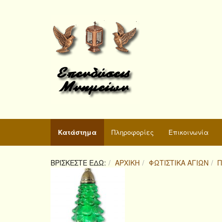
Κατάστημα
Πληροφορίες
Επικοινωνία
ΒΡΊΣΚΕΣΤΕ ΕΔΏ:
ΑΡΧΙΚΉ
ΦΩΤΙΣΤΙΚΆ ΑΓΊΩΝ
Π