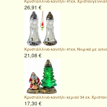
Κρυστάλλινο καντήλι 41εκ. Χριστουγεννιά
26,91 €
Κρυστάλλινο καντήλι 41εκ. Νυφικό με αλυ
21,08 €
Κρυστάλλινο καντήλι κεριού 34 εκ. Χριστο
17,30 €